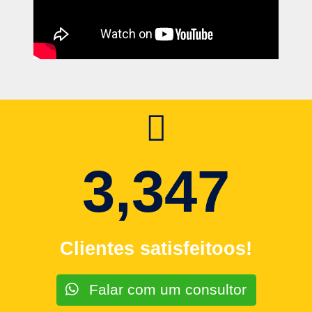
3,347
Clientes satisfeitoos!
Falar com um consultor