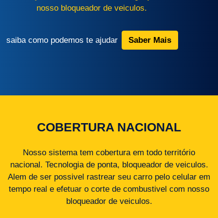
nosso bloqueador de veiculos.
saiba como podemos te ajudar
Saber Mais
COBERTURA NACIONAL
Nosso sistema tem cobertura em todo território
nacional. Tecnologia de ponta, bloqueador de veiculos.
Alem de ser possivel rastrear seu carro pelo celular em
tempo real e efetuar o corte de combustivel com nosso
bloqueador de veiculos.